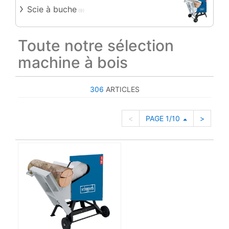
Scie à buche
(9)
Toute notre sélection
machine à bois
306
ARTICLES
<
PAGE 1/10
>