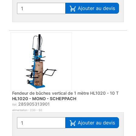
Ajouter au devis
Fendeur de bûches vertical de 1 mètre HL1020 - 10 T
HL1020 - MONO - SCHEPPACH
285905313901
Réf.
alimentation : 230 - 50
Ajouter au devis