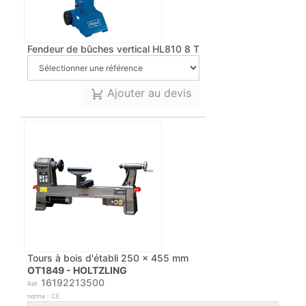
Fendeur de bûches vertical HL810 8 T
Ajouter au devis
Tours à bois d'établi 250 x 455 mm
OT1849 - HOLTZLING
16192213500
Réf.
norme : CE