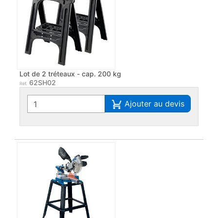
Lot de 2 tréteaux - cap. 200 kg
62SH02
Réf.
Ajouter au devis