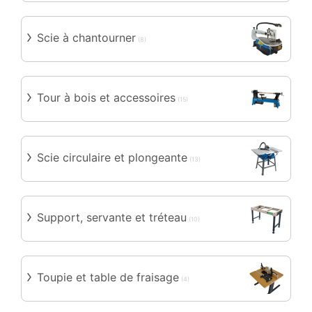
Scie à chantourner
(8)
Tour à bois et accessoires
(15)
Scie circulaire et plongeante
(13)
Support, servante et tréteau
(10)
Toupie et table de fraisage
(4)