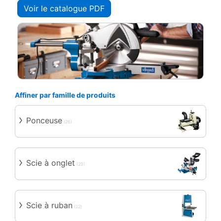
Voir le catalogue PDF
Affiner par famille de produits
Ponceuse
(26)
Scie à onglet
(23)
Scie à ruban
(22)