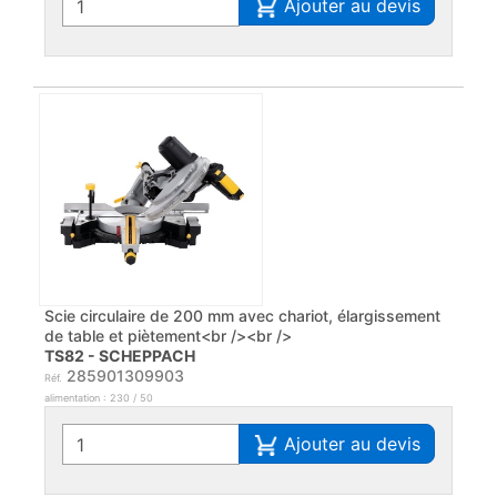
Ajouter au devis
Scie circulaire de 200 mm avec chariot, élargissement
de table et piètement<br /><br />
TS82 - SCHEPPACH
285901309903
Réf.
alimentation : 230 / 50
Ajouter au devis