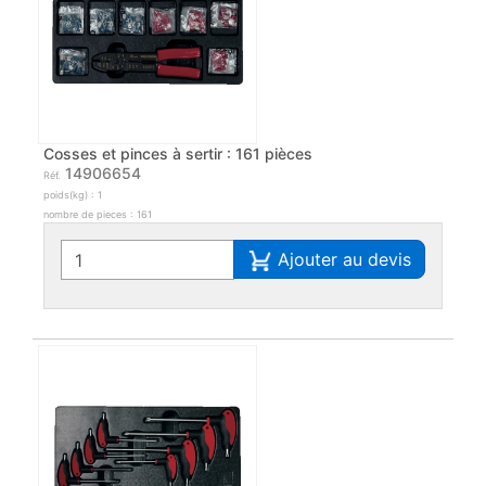
Cosses et pinces à sertir : 161 pièces
14906654
Réf.
poids(kg) : 1
nombre de pieces : 161
Ajouter au devis