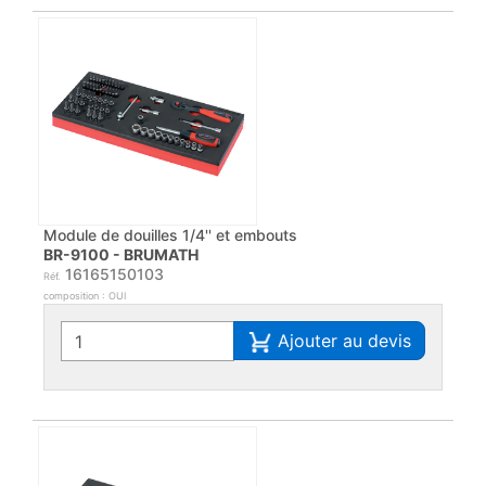
Module de douilles 1/4'' et embouts
BR-9100 - BRUMATH
16165150103
Réf.
composition : OUI
Ajouter au devis