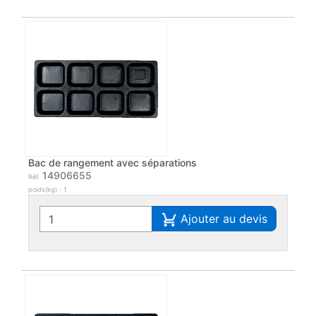
Bac de rangement avec séparations
14906655
Réf.
poids(kg) : 1
Ajouter au devis