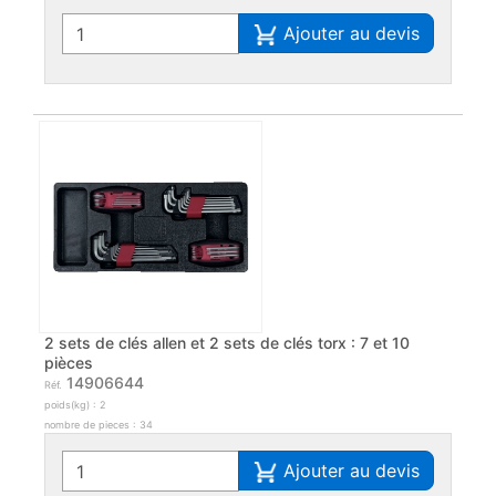
Ajouter au devis
2 sets de clés allen et 2 sets de clés torx : 7 et 10
pièces
14906644
Réf.
poids(kg) : 2
nombre de pieces : 34
Ajouter au devis