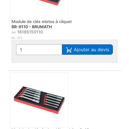
Module de clés mixtes à cliquet
BR-9110 - BRUMATH
16165150110
Réf.
jeu : OUI
Ajouter au devis