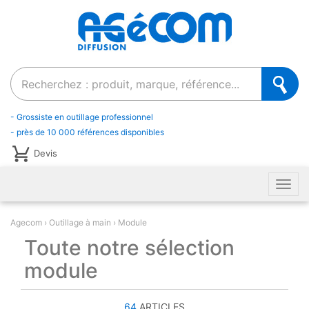
Recherche
- Grossiste en outillage professionnel
- près de 10 000 références disponibles
Devis
Men
Agecom
Outillage à main
Module
Toute notre sélection
module
64
ARTICLES