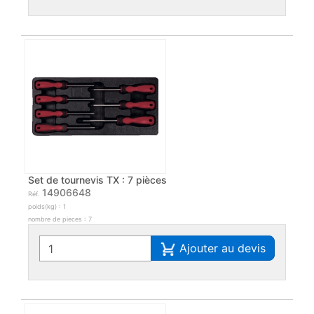
Set de tournevis TX : 7 pièces
14906648
Réf.
poids(kg) : 1
nombre de pieces : 7
Ajouter au devis