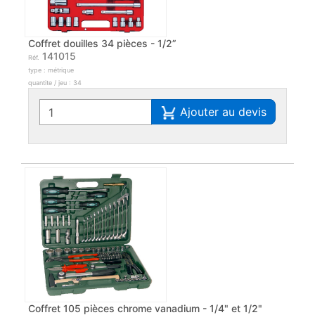
Coffret douilles 34 pièces - 1/2”
141015
Réf.
type : métrique
quantite / jeu : 34
Ajouter au devis
Coffret 105 pièces chrome vanadium - 1/4" et 1/2"