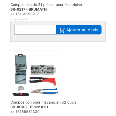
Composition de 21 pièces pour électricien
BR-9217 - BRUMATH
16165150217
Réf.
composition : 21
Ajouter au devis
Composition pour mécanicien 52 outils
BR-8003 - BRUMATH
16169581330
Réf.