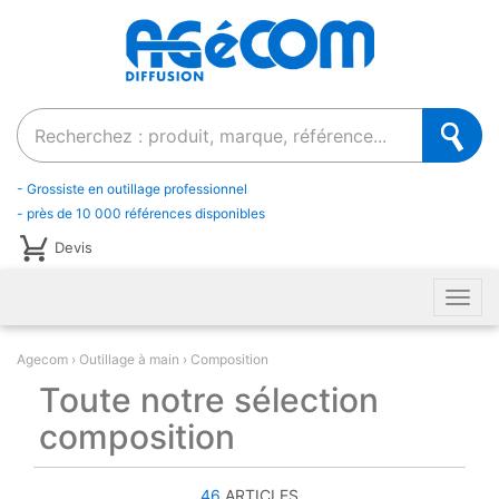
Recherche
- Grossiste en outillage professionnel
- près de 10 000 références disponibles
Devis
Men
Agecom
Outillage à main
Composition
Toute notre sélection
composition
46
ARTICLES