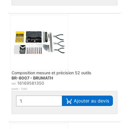
Composition mesure et précision 52 outils
BR-8007 - BRUMATH
16169581350
Réf.
poids : 1380
Ajouter au devis