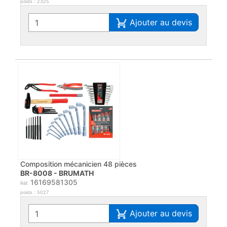
poids : 2325
Ajouter au devis
Composition mécanicien 48 pièces
BR-8008 - BRUMATH
16169581305
Réf.
poids : 5027
Ajouter au devis