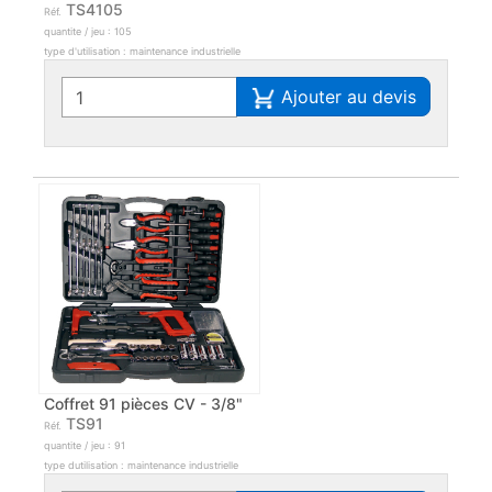
TS4105
Réf.
quantite / jeu : 105
type d'utilisation : maintenance industrielle
Ajouter au devis
Coffret 91 pièces CV - 3/8"
TS91
Réf.
quantite / jeu : 91
type dutilisation : maintenance industrielle