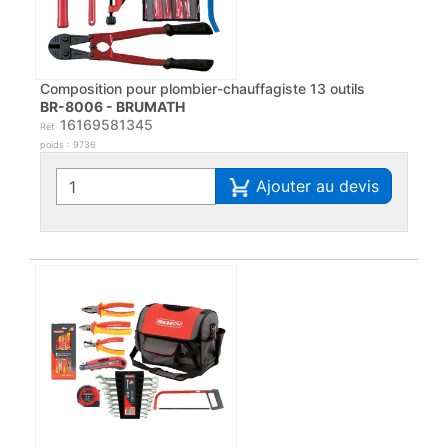
Composition pour plombier-chauffagiste 13 outils
BR-8006 - BRUMATH
16169581345
Réf.
poids : 9736
Ajouter au devis