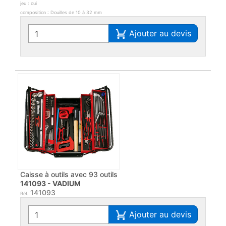
jeu : oui
composition : Douilles de 10 à 32 mm
Ajouter au devis
Caisse à outils avec 93 outils
141093 - VADIUM
141093
Réf.
Ajouter au devis