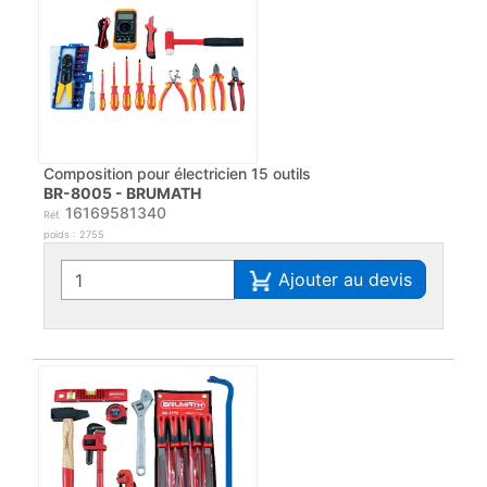
Composition pour électricien 15 outils
BR-8005 - BRUMATH
16169581340
Réf.
poids : 2755
Ajouter au devis