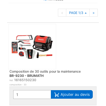
<
PAGE 1/3
>
Composition de 30 outils pour la maintenance
BR-9230 - BRUMATH
16165150230
Réf.
composition : 30
Ajouter au devis