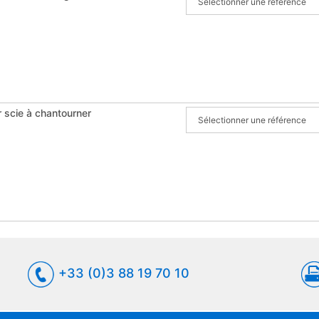
r scie à chantourner
+33 (0)3 88 19 70 10