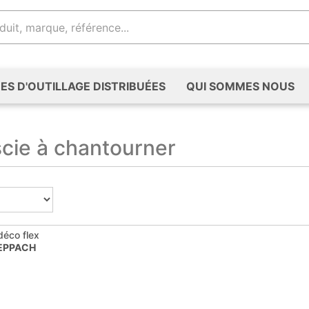
S D'OUTILLAGE DISTRIBUÉES
QUI SOMMES NOUS
scie à chantourner
déco flex
EPPACH