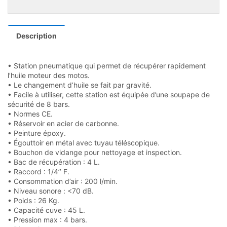
Description
• Station pneumatique qui permet de récupérer rapidement
l’huile moteur des motos.
• Le changement d’huile se fait par gravité.
• Facile à utiliser, cette station est équipée d’une soupape de
sécurité de 8 bars.
• Normes CE.
• Réservoir en acier de carbonne.
• Peinture époxy.
• Égouttoir en métal avec tuyau téléscopique.
• Bouchon de vidange pour nettoyage et inspection.
• Bac de récupération : 4 L.
• Raccord : 1/4’’ F.
• Consommation d’air : 200 l/min.
• Niveau sonore : <70 dB.
• Poids : 26 Kg.
• Capacité cuve : 45 L.
• Pression max : 4 bars.