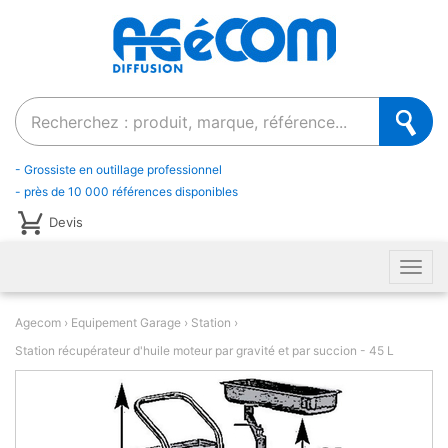
Recherche
- Grossiste en outillage professionnel
- près de 10 000 références disponibles
Devis
Men
Agecom
Equipement Garage
Station
Station récupérateur d'huile moteur par gravité et par succion - 45 L