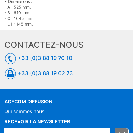
• Dimensions :
- A : 525 mm.
- B : 610 mm.
- C : 1045 mm.
- C1 : 145 mm.
CONTACTEZ-NOUS
+33 (0)3 88 19 70 10
+33 (0)3 88 19 02 73
AGECOM DIFFUSION
Qui sommes nous
RECEVOIR LA NEWSLETTER
EMAIL