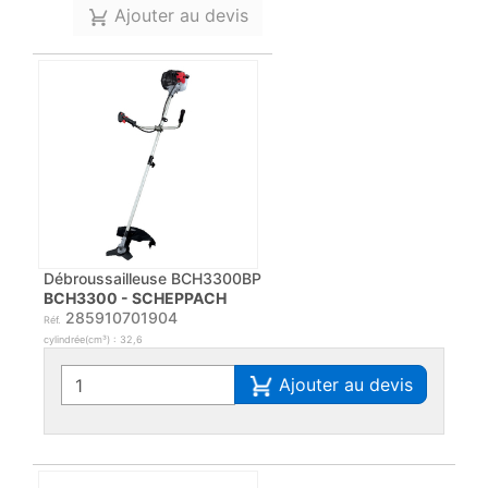
Ajouter au devis
Débroussailleuse BCH3300BP
BCH3300 - SCHEPPACH
285910701904
Réf.
cylindrée(cm³) : 32,6
Ajouter au devis