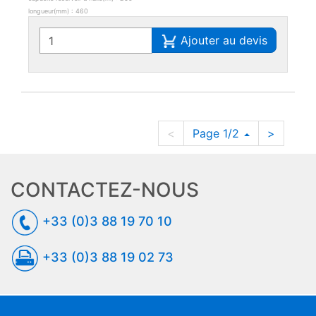
longueur(mm) : 460
Ajouter au devis
<
Page 1/2
>
CONTACTEZ-NOUS
+33 (0)3 88 19 70 10
+33 (0)3 88 19 02 73