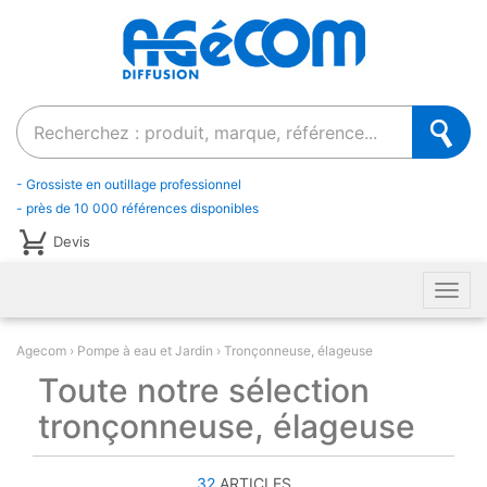
Recherche
- Grossiste en outillage professionnel
- près de 10 000 références disponibles
Devis
Men
Agecom
Pompe à eau et Jardin
Tronçonneuse, élageuse
Toute notre sélection
tronçonneuse, élageuse
32
ARTICLES