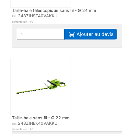
Taille-haie téléscopique sans fil - Ø 24 mm
248ZIHST40VAKKU
Réf.
alimentation : 40
Ajouter au devis
Taille-haie sans fil - Ø 22 mm
248ZIHEK40VAKKU
Réf.
alimentation : 40