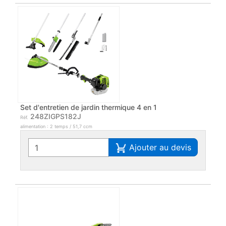
Set d'entretien de jardin thermique 4 en 1
248ZIGPS182J
Réf.
alimentation : 2 temps / 51,7 ccm
Ajouter au devis