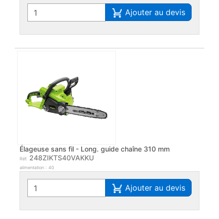
Ajouter au devis
Élageuse sans fil - Long. guide chaîne 310 mm
248ZIKTS40VAKKU
Réf.
alimentation : 40
Ajouter au devis