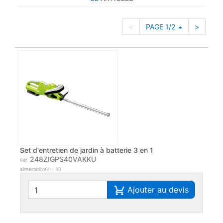
<
PAGE 1/2
>
Set d'entretien de jardin à batterie 3 en 1
248ZIGPS40VAKKU
Réf.
alimentation(V) : 40
Ajouter au devis