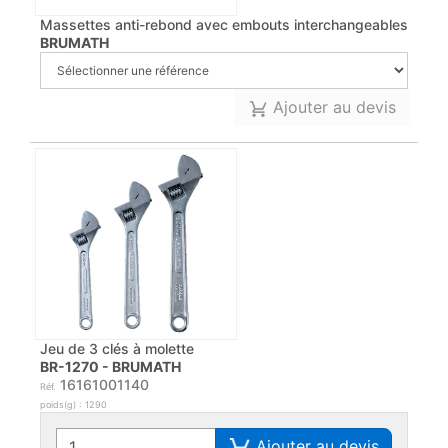
Massettes anti-rebond avec embouts interchangeables
BRUMATH
Ajouter au devis
Jeu de 3 clés à molette
BR-1270 - BRUMATH
16161001140
Réf.
poids(g) : 1290
Ajouter au devis