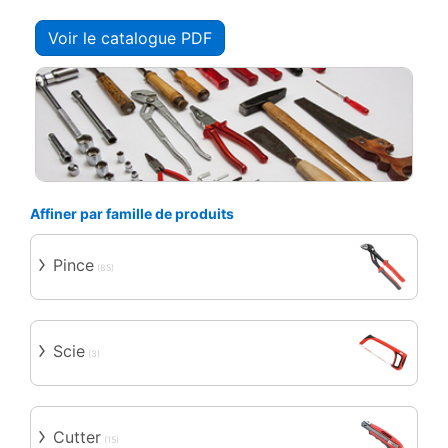
Voir le catalogue PDF
Affiner par famille de produits
Pince
(85)
Scie
(3)
Cutter
(15)