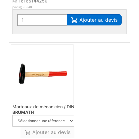
16165144250
Réf.
poids(g) : 540
Ajouter au devis
Marteaux de mécanicien / DIN
BRUMATH
Ajouter au devis