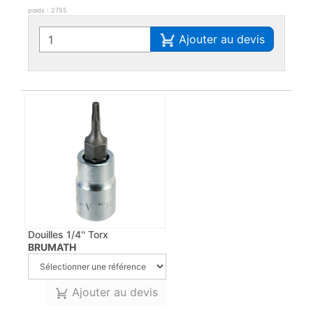
poids : 2755
Ajouter au devis
Douilles 1/4'' Torx
BRUMATH
Ajouter au devis