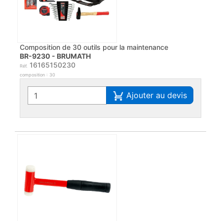
Composition de 30 outils pour la maintenance
BR-9230 - BRUMATH
16165150230
Réf.
composition : 30
Ajouter au devis