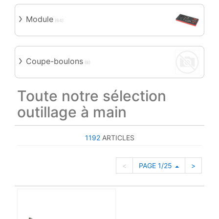
Module
(64)
Coupe-boulons
(8)
Toute notre sélection
outillage à main
1192
ARTICLES
<
PAGE 1/25
>