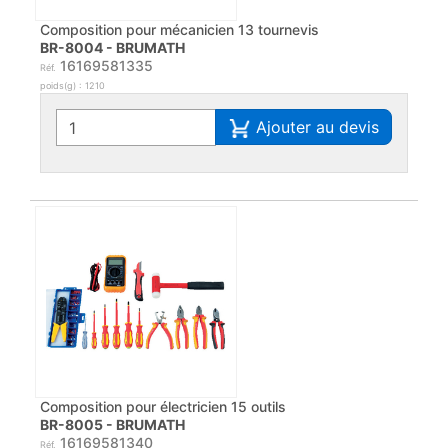
Composition pour mécanicien 13 tournevis
BR-8004 - BRUMATH
16169581335
Réf.
poids(g) : 1210
Ajouter au devis
Composition pour électricien 15 outils
BR-8005 - BRUMATH
16169581340
Réf.