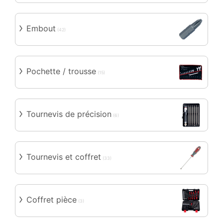
Embout
(42)
Pochette / trousse
(15)
Tournevis de précision
(6)
Tournevis et coffret
(33)
Coffret pièce
(3)