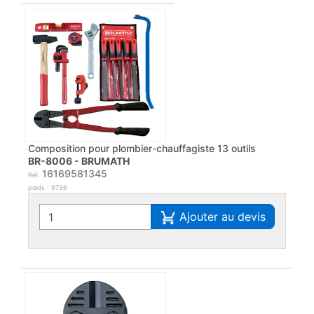
Composition pour plombier-chauffagiste 13 outils
BR-8006 - BRUMATH
16169581345
Réf.
poids : 9736
Ajouter au devis